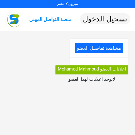
ميزون٧ مصر
تسجيل الدخول
منصة التواصل المهني
مشاهدة تفاصيل العضو
اعلانات العضو Mohamed Mahmoud
لايوجد اعلانات لهذا العضو