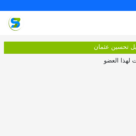
بيل تحسين عثمان
ت لهذا العضو