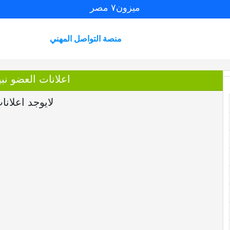
ميزون٧ مصر
منصة التواصل المهني
اعلانات العضو ن
لايوجد اعلانا