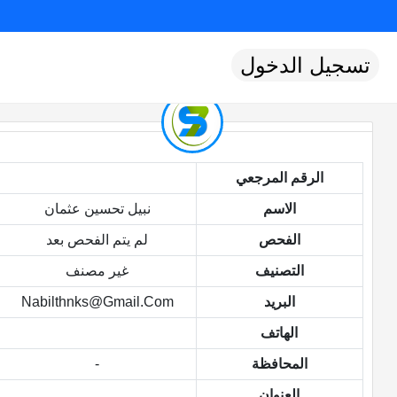
تسجيل الدخول
الرقم المرجعي
الاسم
نبيل تحسين عثمان
الفحص
لم يتم الفحص بعد
التصنيف
غير مصنف
البريد
Nabilthnks@gmail.com
الهاتف
المحافظة
-
العنوان