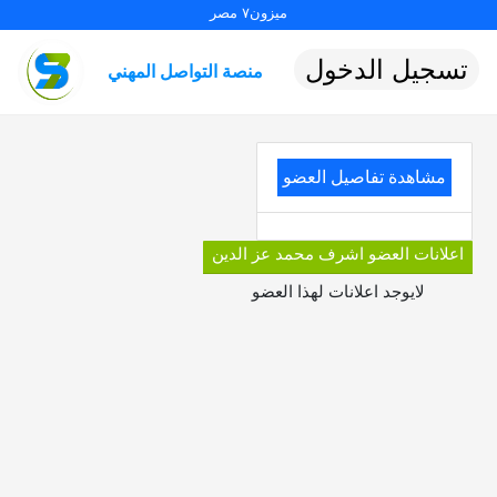
ميزون٧ مصر
تسجيل الدخول
منصة التواصل المهني
مشاهدة تفاصيل العضو
اعلانات العضو اشرف محمد عز الدين
لايوجد اعلانات لهذا العضو