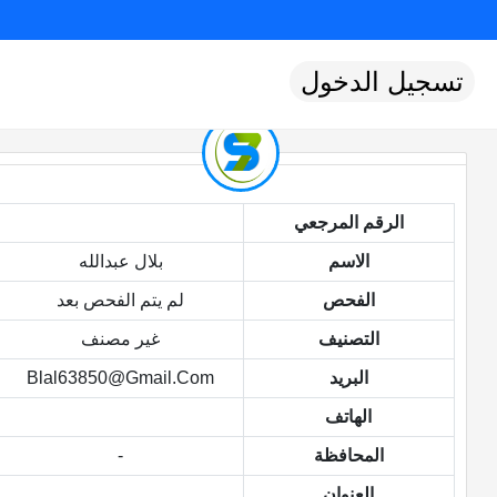
تسجيل الدخول
الرقم المرجعي
الاسم
بلال عبدالله
الفحص
لم يتم الفحص بعد
التصنيف
غير مصنف
البريد
Blal63850@gmail.com
الهاتف
المحافظة
-
العنوان