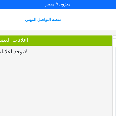
ميزون٧ مصر
منصة التواصل المهني
اعلانات العضو
لايوجد اعلانا