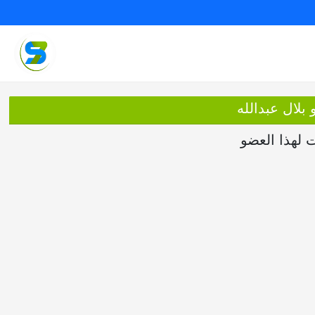
 بلال عبدالله
ت لهذا العضو