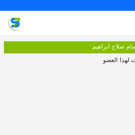
ام صلاح ابراهيم
ت لهذا العضو