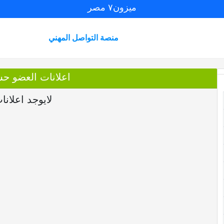
ميزون٧ مصر
منصة التواصل المهني
اعلانات العضو حس
لايوجد اعلانا