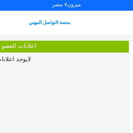
ميزون٧ مصر
منصة التواصل المهني
اعلانات العضو 
لايوجد اعلانا