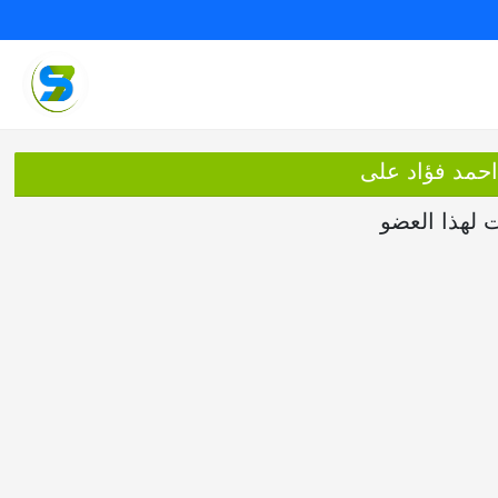
احمد فؤاد على
ت لهذا العضو