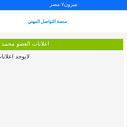
ميزون٧ مصر
منصة التواصل المهني
اعلانات العضو محمد
لايوجد اعلانا