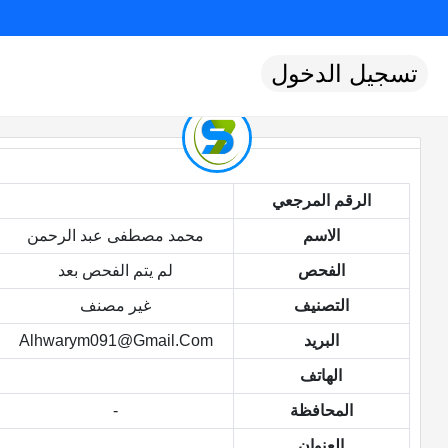
تسجيل الدخول
الرقم المرجعي
الاسم
محمد مصطفى عبد الرحمن
الفحص
لم يتم الفحص بعد
التصنيف
غير مصنف
البريد
Alhwarym091@gmail.com
الهاتف
المحافظة
-
العنوان