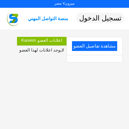
ميزون٧ مصر
تسجيل الدخول
منصة التواصل المهني
اعلانات العضو Kareem
مشاهدة تفاصيل العضو
لايوجد اعلانات لهذا العضو