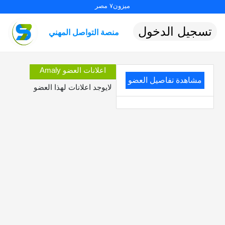
ميزون٧ مصر
تسجيل الدخول
منصة التواصل المهني
اعلانات العضو Amaly
مشاهدة تفاصيل العضو
لايوجد اعلانات لهذا العضو