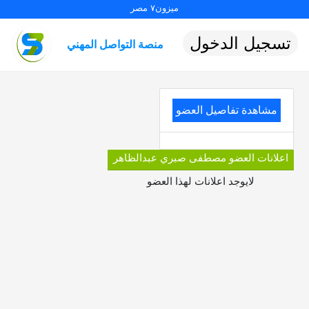
ميزون٧ مصر
تسجيل الدخول
منصة التواصل المهني
مشاهدة تفاصيل العضو
اعلانات العضو مصطفى صبري عبدالظاهر
لايوجد اعلانات لهذا العضو