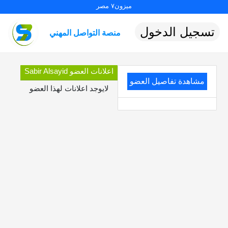
ميزون٧ مصر
تسجيل الدخول
منصة التواصل المهني
اعلانات العضو Sabir Alsayid
مشاهدة تفاصيل العضو
لايوجد اعلانات لهذا العضو