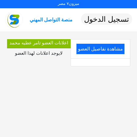
ميزون٧ مصر
تسجيل الدخول
منصة التواصل المهني
اعلانات العضو تامر عطيه محمد
مشاهدة تفاصيل العضو
لايوجد اعلانات لهذا العضو