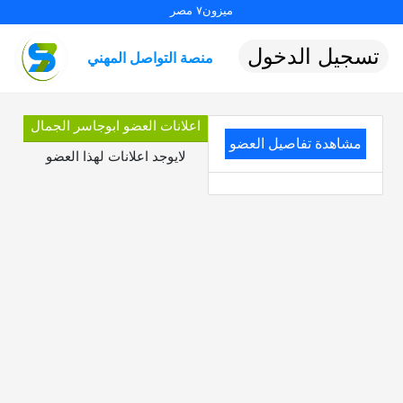
ميزون٧ مصر
تسجيل الدخول
منصة التواصل المهني
اعلانات العضو ابوجاسر الجمال
مشاهدة تفاصيل العضو
لايوجد اعلانات لهذا العضو