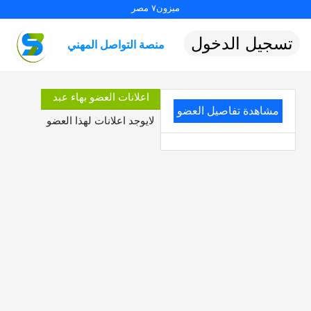
ميزون٧ مصر
تسجيل الدخول
منصة التواصل المهني
اعلانات العضو بهاء عبد
مشاهدة تفاصيل العضو
لايوجد اعلانات لهذا العضو