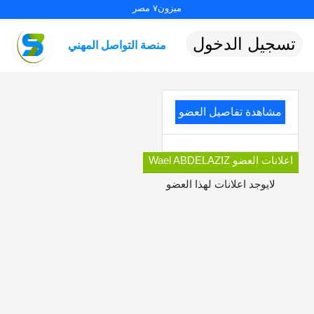
ميزون٧ مصر
تسجيل الدخول
منصة التواصل المهني
مشاهدة تفاصيل العضو
اعلانات العضو Wael ABDELAZIZ
لايوجد اعلانات لهذا العضو