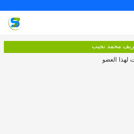
شريف محمد نجيب
ت لهذا العضو