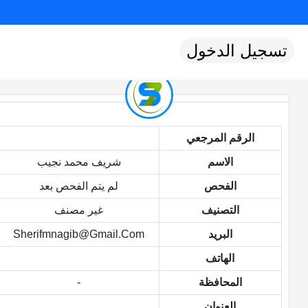
تسجيل الدخول
الرقم المرجعي
الاسم
شريف محمد نجيب
الفحص
لم يتم الفحص بعد
التصنيف
غير مصنف
البريد
Sherifmnagib@gmail.com
الهاتف
المحافظة
-
العنوان