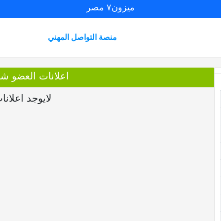
ميزون٧ مصر
منصة التواصل المهني
اعلانات العضو 
لايوجد اعلانا