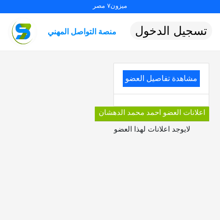
ميزون٧ مصر
تسجيل الدخول
منصة التواصل المهني
مشاهدة تفاصيل العضو
اعلانات العضو احمد محمد الدهشان
لايوجد اعلانات لهذا العضو