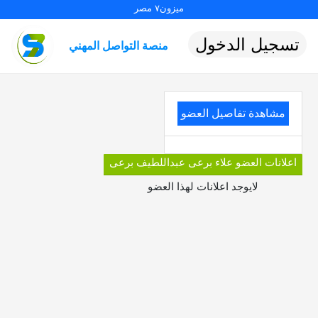
ميزون٧ مصر
تسجيل الدخول
منصة التواصل المهني
مشاهدة تفاصيل العضو
اعلانات العضو علاء برعى عبداللطيف برعى
لايوجد اعلانات لهذا العضو