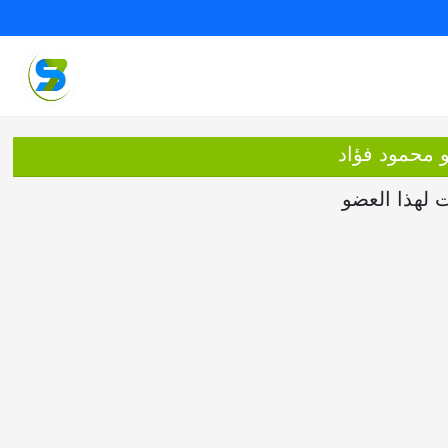
و محمود فؤاد
ت لهذا العضو