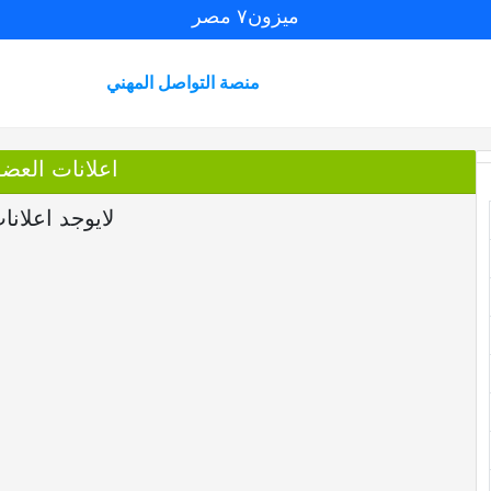
ميزون٧ مصر
منصة التواصل المهني
اعلانات العض
لايوجد اعلانا