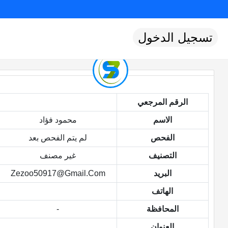
تسجيل الدخول
الرقم المرجعي
الاسم
محمود فؤاد
الفحص
لم يتم الفحص بعد
التصنيف
غير مصنف
البريد
Zezoo50917@gmail.com
الهاتف
المحافظة
-
العنوان