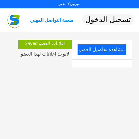
ميزون٧ مصر
تسجيل الدخول
منصة التواصل المهني
اعلانات العضو Sayed
مشاهدة تفاصيل العضو
لايوجد اعلانات لهذا العضو