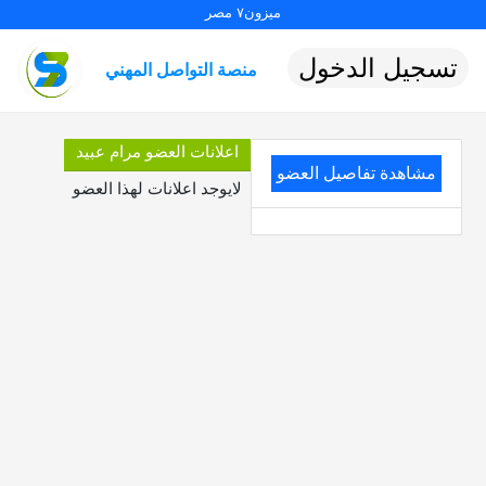
ميزون٧ مصر
تسجيل الدخول
منصة التواصل المهني
اعلانات العضو مرام عبيد
مشاهدة تفاصيل العضو
لايوجد اعلانات لهذا العضو