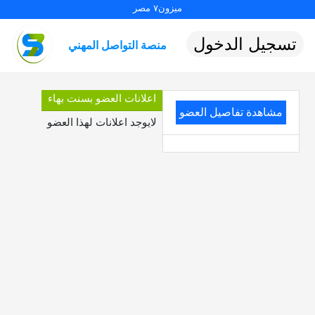
ميزون٧ مصر
تسجيل الدخول
منصة التواصل المهني
اعلانات العضو بسنت بهاء
مشاهدة تفاصيل العضو
لايوجد اعلانات لهذا العضو