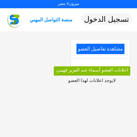
ميزون٧ مصر
تسجيل الدخول
منصة التواصل المهني
مشاهدة تفاصيل العضو
اعلانات العضو أسماء عبد العزیز فهمي
لايوجد اعلانات لهذا العضو