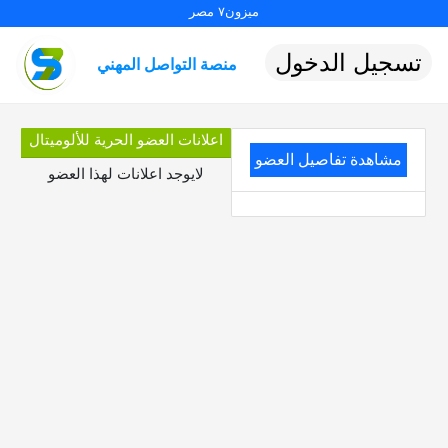
ميزون٧ مصر
تسجيل الدخول
منصة التواصل المهني
اعلانات العضو الحرية للألوميتال
مشاهدة تفاصيل العضو
لايوجد اعلانات لهذا العضو