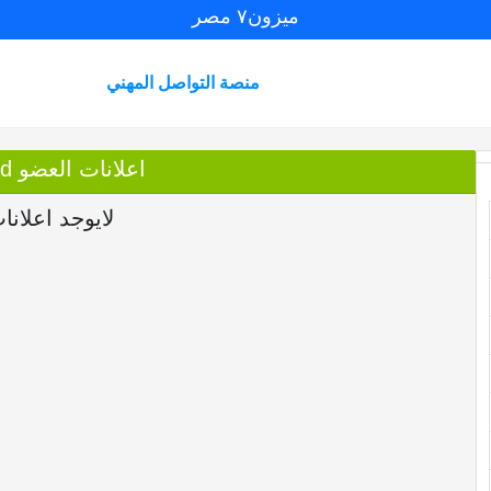
ميزون٧ مصر
منصة التواصل المهني
اعلانات العضو Omar Mohamed
لايوجد اعلانا