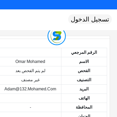
تسجيل الدخول
الرقم المرجعي
الاسم
Omar Mohamed
الفحص
لم يتم الفحص بعد
التصنيف
غير مصنف
البريد
Adam@132.mohamed.com
الهاتف
المحافظة
-
العنوان