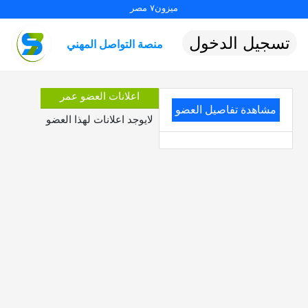
ميزون٧ مصر
تسجيل الدخول
منصة التواصل المهني
اعلانات العضو عمر
مشاهدة تفاصيل العضو
لايوجد اعلانات لهذا العضو