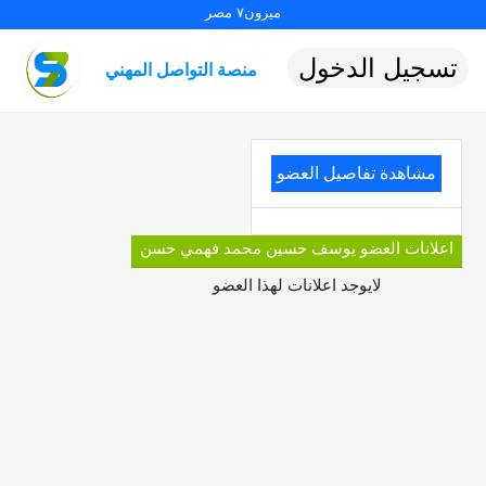
ميزون٧ مصر
تسجيل الدخول
منصة التواصل المهني
مشاهدة تفاصيل العضو
اعلانات العضو يوسف حسين محمد فهمي حسن
لايوجد اعلانات لهذا العضو