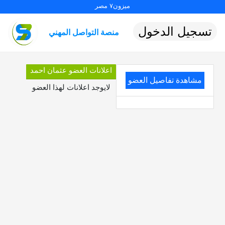
ميزون٧ مصر
تسجيل الدخول
منصة التواصل المهني
اعلانات العضو عثمان احمد
مشاهدة تفاصيل العضو
لايوجد اعلانات لهذا العضو