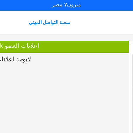
ميزون٧ مصر
منصة التواصل المهني
اعلانات العضو Mohamed Wafik
لايوجد اعلانا