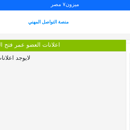
ميزون٧ مصر
منصة التواصل المهني
اعلانات العضو عمر فتح ال
لايوجد اعلانا