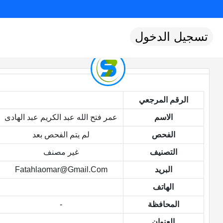
تسجيل الدخول
الرقم المرجعي
الاسم
عمر فتح الله عبد الكريم عبد الهادى
الفحص
لم يتم الفحص بعد
التصنيف
غير مصنف
البريد
Fatahlaomar@gmail.com
الهاتف
المحافظة
-
العنوان