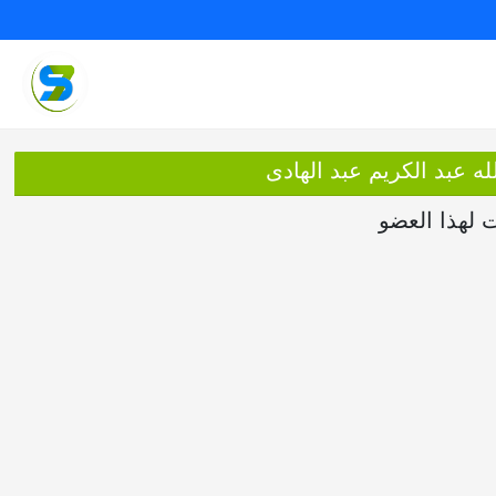
له عبد الكريم عبد الهادى
ت لهذا العضو