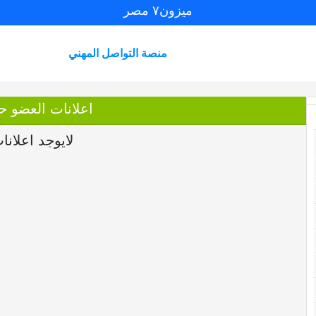
ميزون٧ مصر
منصة التواصل المهني
اعلانات العضو ح
لايوجد اعلانا