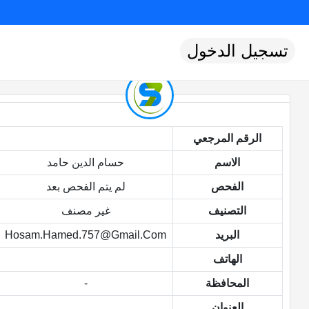
تسجيل الدخول
الرقم المرجعي
الاسم
حسام الدين حامد
الفحص
لم يتم الفحص بعد
التصنيف
غير مصنف
البريد
Hosam.hamed.757@gmail.com
الهاتف
المحافظة
-
العنوان