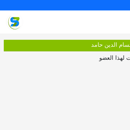
سام الدين حامد
ت لهذا العضو