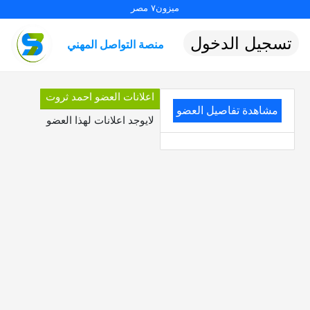
ميزون٧ مصر
تسجيل الدخول
منصة التواصل المهني
اعلانات العضو احمد ثروت
مشاهدة تفاصيل العضو
لايوجد اعلانات لهذا العضو