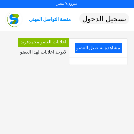
ميزون٧ مصر
تسجيل الدخول
منصة التواصل المهني
اعلانات العضو محمدفربد
مشاهدة تفاصيل العضو
لايوجد اعلانات لهذا العضو