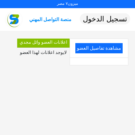
ميزون٧ مصر
تسجيل الدخول
منصة التواصل المهني
اعلانات العضو وائل مجدي
مشاهدة تفاصيل العضو
لايوجد اعلانات لهذا العضو