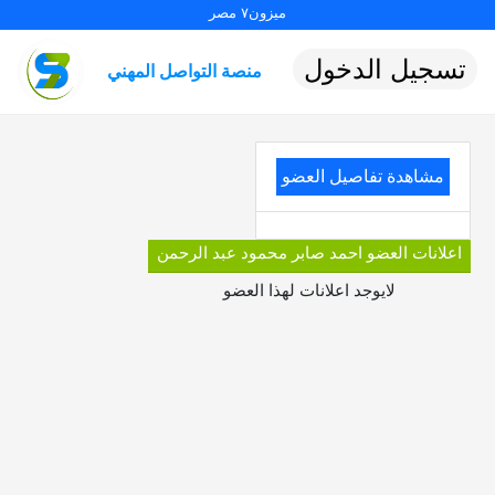
ميزون٧ مصر
تسجيل الدخول
منصة التواصل المهني
مشاهدة تفاصيل العضو
اعلانات العضو احمد صابر محمود عبد الرحمن
لايوجد اعلانات لهذا العضو