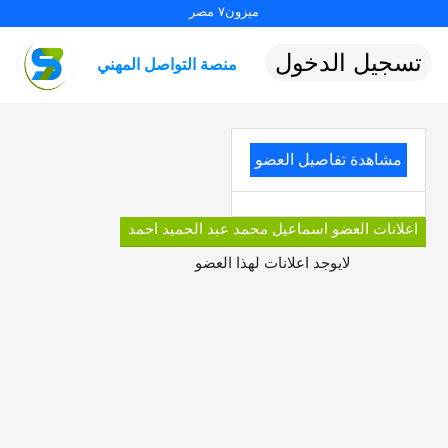
ميزون٧ مصر
تسجيل الدخول
منصة التواصل المهني
مشاهدة تفاصيل العضو
اعلانات العضو اسماعيل محمد عبد الحميد احمد
لايوجد اعلانات لهذا العضو