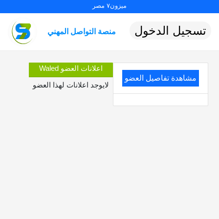
ميزون٧ مصر
تسجيل الدخول
منصة التواصل المهني
اعلانات العضو Waled
مشاهدة تفاصيل العضو
لايوجد اعلانات لهذا العضو