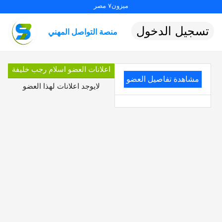
ميزون٧ مصر
تسجيل الدخول
منصة التواصل المهني
اعلانات العضو اسلام رجب خليفة
مشاهدة تفاصيل العضو
لايوجد اعلانات لهذا العضو