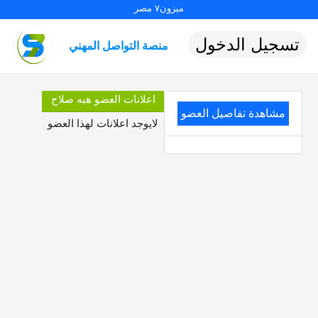
ميزون٧ مصر
تسجيل الدخول
منصة التواصل المهني
اعلانات العضو هبه صلاح
مشاهدة تفاصيل العضو
لايوجد اعلانات لهذا العضو