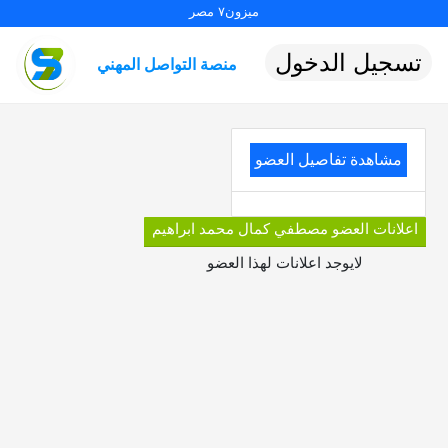
ميزون٧ مصر
تسجيل الدخول
منصة التواصل المهني
مشاهدة تفاصيل العضو
اعلانات العضو مصطفي كمال محمد ابراهيم
لايوجد اعلانات لهذا العضو