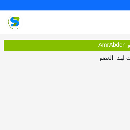
Am
ت لهذا العضو