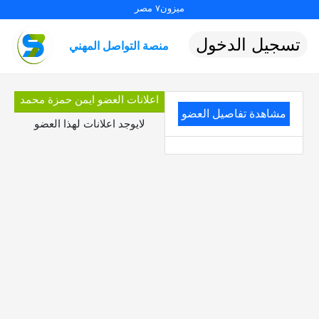
ميزون٧ مصر
تسجيل الدخول
منصة التواصل المهني
اعلانات العضو ايمن حمزة محمد
مشاهدة تفاصيل العضو
لايوجد اعلانات لهذا العضو