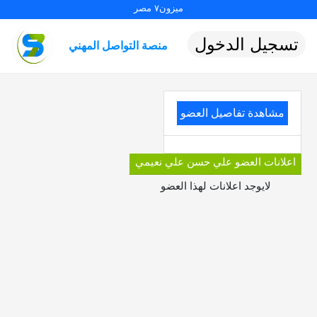
ميزون٧ مصر
تسجيل الدخول
منصة التواصل المهني
مشاهدة تفاصيل العضو
اعلانات العضو علي حسن علي نعيمي
لايوجد اعلانات لهذا العضو