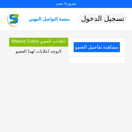
ميزون٧ مصر
تسجيل الدخول
منصة التواصل المهني
اعلانات العضو Waleed Sobhy
مشاهدة تفاصيل العضو
لايوجد اعلانات لهذا العضو