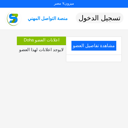
ميزون٧ مصر
تسجيل الدخول
منصة التواصل المهني
اعلانات العضو Doha
مشاهدة تفاصيل العضو
لايوجد اعلانات لهذا العضو