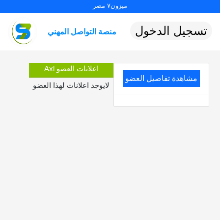
ميزون٧ مصر
تسجيل الدخول
منصة التواصل المهني
اعلانات العضو Axl
مشاهدة تفاصيل العضو
لايوجد اعلانات لهذا العضو