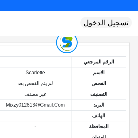
تسجيل الدخول
الرقم المرجعي
الاسم
Scarlette
الفحص
لم يتم الفحص بعد
التصنيف
غير مصنف
البريد
Mixzy012813@gmail.com
الهاتف
المحافظة
-
العنوان