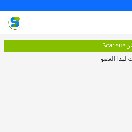
Scar
ت لهذا العضو