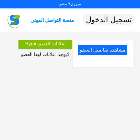
ميزون٧ مصر
تسجيل الدخول
منصة التواصل المهني
اعلانات العضو Byron
مشاهدة تفاصيل العضو
لايوجد اعلانات لهذا العضو