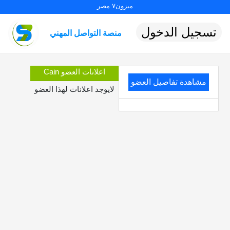
ميزون٧ مصر
تسجيل الدخول
منصة التواصل المهني
اعلانات العضو Cain
مشاهدة تفاصيل العضو
لايوجد اعلانات لهذا العضو