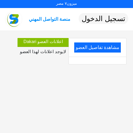
ميزون٧ مصر
تسجيل الدخول
منصة التواصل المهني
اعلانات العضو Dakari
مشاهدة تفاصيل العضو
لايوجد اعلانات لهذا العضو